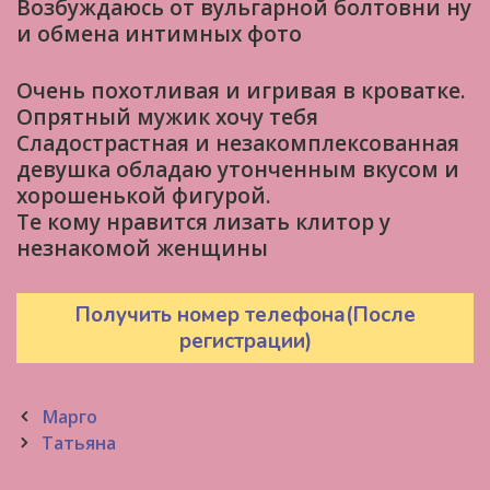
Возбуждаюсь от вульгарной болтовни ну
и обмена интимных фото
Очень похотливая и игривая в кроватке.
Опрятный мужик хочу тебя
Cладострастная и незакомплексованная
девушка обладаю утонченным вкусом и
хорошенькой фигурой.
Те кому нравится лизать клитор у
незнакомой женщины
Получить номер телефона(После
регистрации)
Post
Марго
navigation
Татьяна