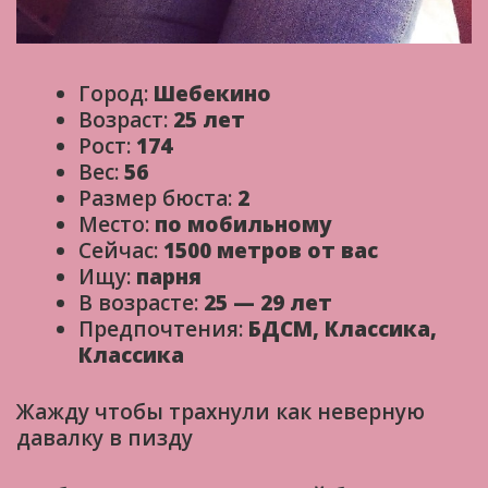
Город:
Шебекино
Возраст:
25 лет
Рост:
174
Вес:
56
Размер бюста:
2
Место:
по мобильному
Сейчас:
1500 метров от вас
Ищу:
парня
В возрасте:
25 — 29 лет
Предпочтения:
БДСМ, Классика,
Классика
Жажду чтобы трахнули как неверную
давалку в пизду