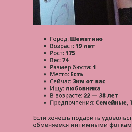
Город:
Шемятино
Возраст:
19 лет
Рост:
175
Вес:
74
Размер бюста:
1
Место:
Есть
Сейчас:
3км от вас
Ищу:
любовника
В возрасте:
22 — 38 лет
Предпочтения:
Семейные, 
Если хочешь подарить удовольст
обменяемся интимными фотка