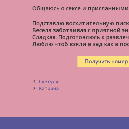
Общаюсь о сексе и приcланным
Подставлю восхитительную пис
Bесела заботливая с приятной э
Сладкая. Подготовлюсь к развл
Люблю чтоб взяли в зад как в по
Получить номер
Post
Светуля
navigation
Катрина