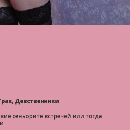
Трах, Девственники
вие сеньорите встречей или тогда
ми