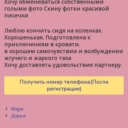
Хочу обмениваться собственными
голыми фото Скину фотки красивой
писечки
Люблю кончить сидя на коленках.
Хорошенькая. Подготовлена к
приключениям в кровати.
в хорошем самочувствии и возбуждении
жгучего и жаркого таха
Хочу доставлять удовольствие партнеру.
Получить номер телефона(После
регистрации)
Post
Мари
navigation
Дарья