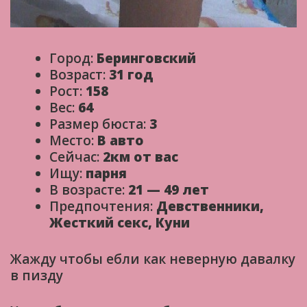
Город:
Беринговский
Возраст:
31 год
Рост:
158
Вес:
64
Размер бюста:
3
Место:
В авто
Сейчас:
2км от вас
Ищу:
парня
В возрасте:
21 — 49 лет
Предпочтения:
Девственники,
Жесткий секс, Куни
Жажду чтобы ебли как неверную давалку
в пизду