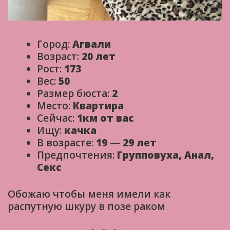
Город:
Агвали
Возраст:
20 лет
Рост:
173
Вес:
50
Размер бюста:
2
Место:
Квартира
Сейчас:
1км от вас
Ищу:
качка
В возрасте:
19 — 29 лет
Предпочтения:
Групповуха, Анал,
Секс
Обожаю чтобы меня имели как
распутную шкуру в позе раком