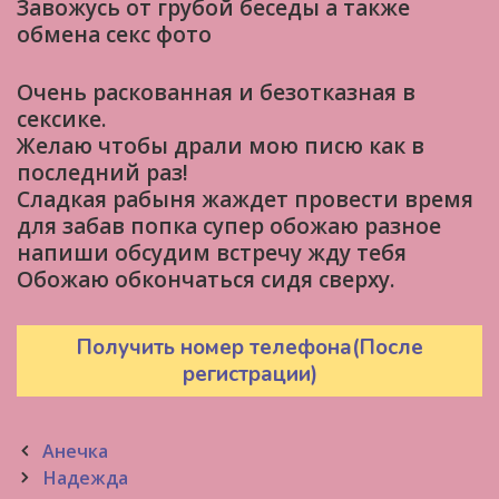
Завожусь от грубой беседы а также
обмена секс фото
Очень раскованная и безотказная в
сексике.
Желаю чтобы драли мою писю как в
последний раз!
Сладкая рабыня жаждет провести время
для забав попка супер обожаю разное
напиши обсудим встречу жду тебя
Обожаю обкончаться сидя сверху.
Получить номер телефона(После
регистрации)
Post
Анечка
navigation
Надежда