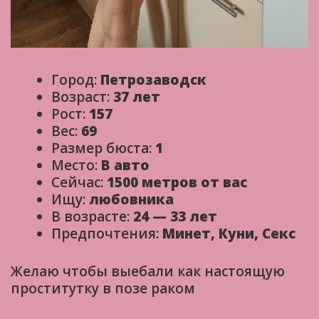
Город:
Петрозаводск
Возраст:
37 лет
Рост:
157
Вес:
69
Размер бюста:
1
Место:
В авто
Сейчас:
1500 метров от вас
Ищу:
любовника
В возрасте:
24 — 33 лет
Предпочтения:
Минет, Куни, Секс
Желаю чтобы выебали как настоящую
проститутку в позе раком