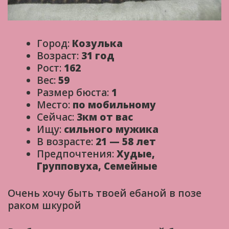
Город:
Козулька
Возраст:
31 год
Рост:
162
Вес:
59
Размер бюста:
1
Место:
по мобильному
Сейчас:
3км от вас
Ищу:
сильного мужика
В возрасте:
21 — 58 лет
Предпочтения:
Худые,
Групповуха, Семейные
Очень хочу быть твоей ебаной в позе
раком шкурой