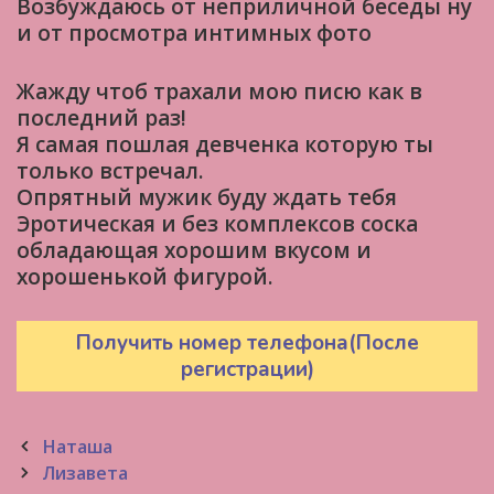
Возбуждаюсь от неприличной беседы ну
и от просмотра интимных фото
Жажду чтоб трахали мою писю как в
последний раз!
Я самая пошлая девченка которую ты
только встречал.
Опрятный мужик буду ждать тебя
Эротическая и без комплексов соска
обладающая хорошим вкусом и
хорошенькой фигурой.
Получить номер телефона(После
регистрации)
Post
Наташа
navigation
Лизавета