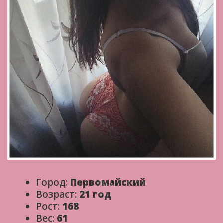
Город:
Первомайский
Возраст:
21 год
Рост:
168
Вес:
61