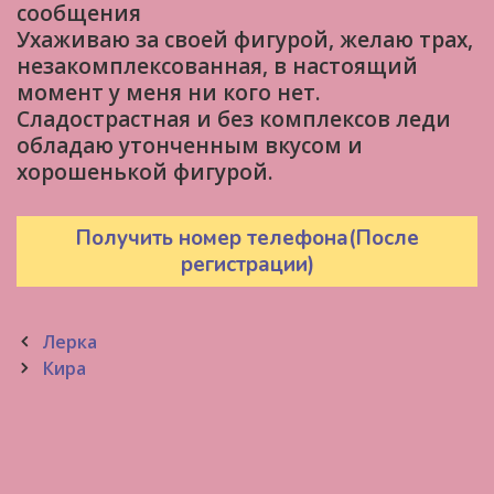
сообщения
Ухаживаю за своей фигурой, желаю трах,
незакомплексованная, в настоящий
момент у меня ни кого нет.
Cладострастная и без комплексов леди
обладаю утонченным вкусом и
хорошенькой фигурой.
Получить номер телефона(После
регистрации)
Post
Лерка
navigation
Кира