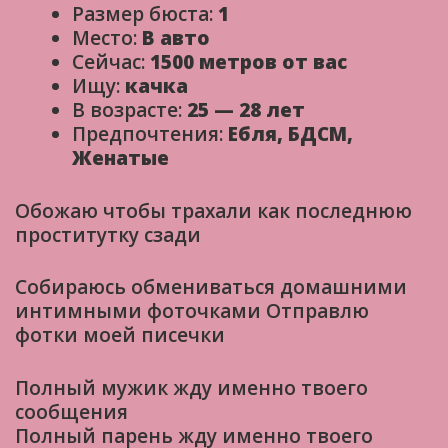
Размер бюста:
1
Место:
В авто
Сейчас:
1500 метров от вас
Ищу:
качка
В возрасте:
25 — 28 лет
Предпочтения:
Ебля, БДСМ,
Женатые
Обожаю чтобы трахали как последнюю
проститутку сзади
Собираюсь обмениваться домашними
интимными фоточками Отправлю
фотки моей писечки
Полный мужик жду именно твоего
сообщения
Полный парень жду именно твоего