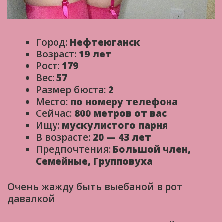
Город:
Нефтеюганск
Возраст:
19 лет
Рост:
179
Вес:
57
Размер бюста:
2
Место:
по номеру телефона
Сейчас:
800 метров от вас
Ищу:
мускулистого парня
В возрасте:
20 — 43 лет
Предпочтения:
Большой член,
Семейные, Групповуха
Очень жажду быть выебаной в рот
давалкой