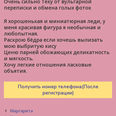
Очень сильно Теку от вульгарной
переписки и обмена голых фоток
Я хорошенькая и миниатюрная леди, у
меня красивая фигура я необычная и
любопытная.
Раскрою бёдра если хочешь вылизать
мою выбритую кису
Ценю парней обожающих деликатность
и мягкость.
Хочу легкие отношения ласковые
объятия.
Получить номер телефона(После
регистрации)
Post
Маргарита