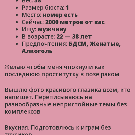
Вес:
58
Размер бюста:
1
Место:
номер есть
Сейчас:
2000 метров от вас
Ищу:
мужчину
В возрасте:
22 — 38 лет
Предпочтения:
БДСМ, Женатые,
Алкоголь
Желаю чтобы меня чпокнули как
последнюю проститутку в позе раком
Вышлю фото красивого глазика всем, кто
напишет. Переписываюсь на
разнообразные непристойные темы без
комплексов
Вкусная. Подготовлюсь к играм без
трусиков.