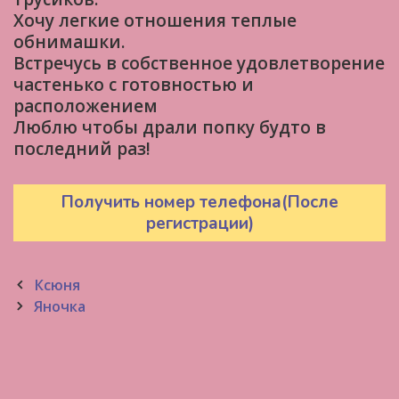
Хочу легкие отношения теплые
обнимашки.
Встречусь в собственное удовлетворение
частенько с готовностью и
расположением
Люблю чтобы драли попку будто в
последний раз!
Получить номер телефона(После
регистрации)
Post
Ксюня
navigation
Яночка