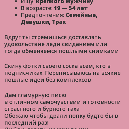
Ищу:
крепкого мужчину
В возрасте:
19 — 54 лет
Предпочтения:
Семейные,
Девушки, Трах
Вдруг ты стремишься доставлять
удовольствие леди свиданием или
тогда обменяемся пошлыми снимками
Скину фотки своего соска всем, кто в
подписчиках. Переписываюсь на всякие
пошлые идеи без комплексов
Дам гламурную писю
в отличном самочувствии и готовности
страстного и бурного таха
Обожаю чтобы драли попку будто бы в
последний раз!