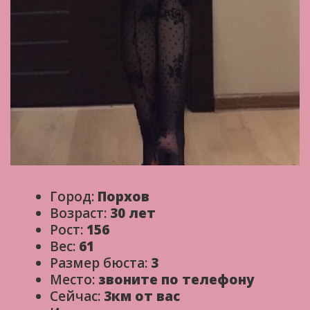
Город:
Порхов
Возраст:
30 лет
Рост:
156
Вес:
61
Размер бюста:
3
Место:
звоните по телефону
Сейчас:
3км от вас