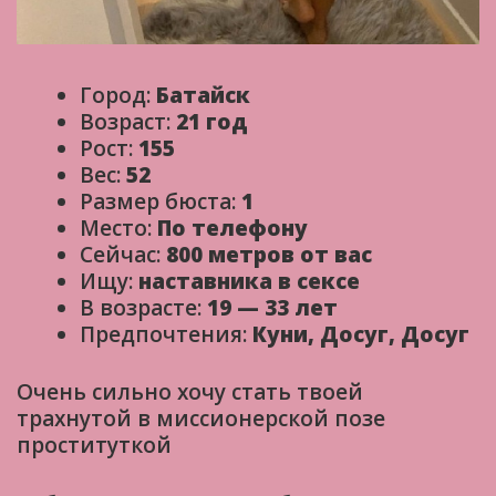
Город:
Батайск
Возраст:
21 год
Рост:
155
Вес:
52
Размер бюста:
1
Место:
По телефону
Сейчас:
800 метров от вас
Ищу:
наставника в сексе
В возрасте:
19 — 33 лет
Предпочтения:
Куни, Досуг, Досуг
Очень сильно хочу стать твоей
трахнутой в миссионерской позе
проституткой