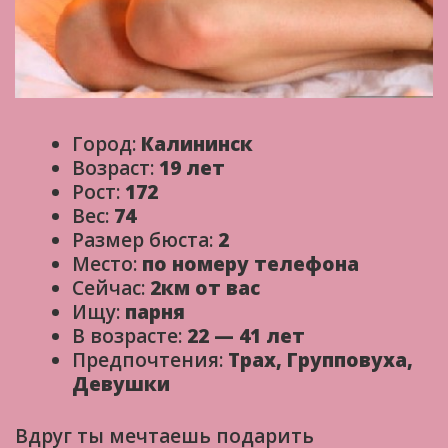
Город:
Калининск
Возраст:
19 лет
Рост:
172
Вес:
74
Размер бюста:
2
Место:
по номеру телефона
Сейчас:
2км от вас
Ищу:
парня
В возрасте:
22 — 41 лет
Предпочтения:
Трах, Групповуха,
Девушки
Вдруг ты мечтаешь подарить