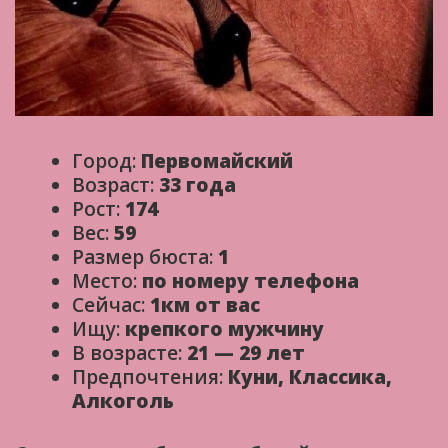
Город:
Первомайский
Возраст:
33 года
Рост:
174
Вес:
59
Размер бюста:
1
Место:
по номеру телефона
Сейчас:
1км от вас
Ищу:
крепкого мужчину
В возрасте:
21 — 29 лет
Предпочтения:
Куни, Классика,
Алкоголь