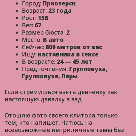
Город:
Приозерск
Возраст:
23 года
Рост:
158
Вес:
67
Размер бюста:
2
Место:
В авто
Сейчас:
800 метров от вас
Ищу:
наставника в сексе
В возрасте:
24 — 45 лет
Предпочтения:
Групповуха,
Групповуха, Пары
Если стремишься взять девченку как
настоящую давалку в зад
Отошлю фото своего клитора только
тем, кто напишет. Чатюсь на
всевозможные неприличные темы без