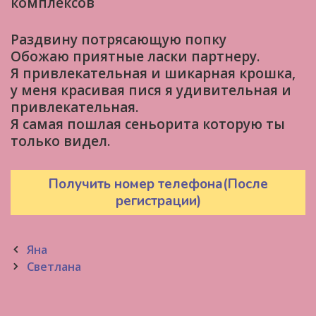
комплексов
Раздвину потрясающую попку
Обожаю приятные ласки партнеру.
Я привлекательная и шикарная крошка,
у меня красивая пися я удивительная и
привлекательная.
Я самая пошлая сеньорита которую ты
только видел.
Получить номер телефона(После
регистрации)
Post
Яна
navigation
Светлана