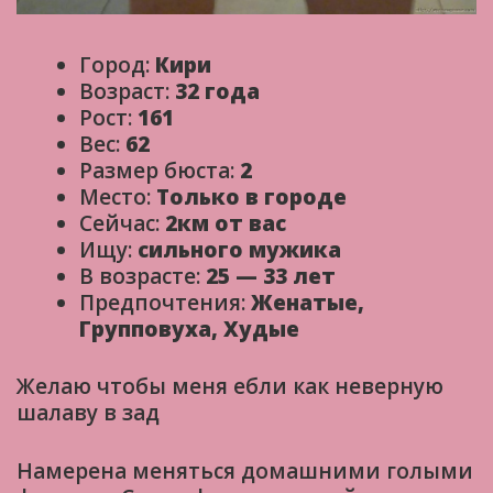
Город:
Кири
Возраст:
32 года
Рост:
161
Вес:
62
Размер бюста:
2
Место:
Только в городе
Сейчас:
2км от вас
Ищу:
сильного мужика
В возрасте:
25 — 33 лет
Предпочтения:
Женатые,
Групповуха, Худые
Желаю чтобы меня ебли как неверную
шалаву в зад
Намерена меняться домашними голыми