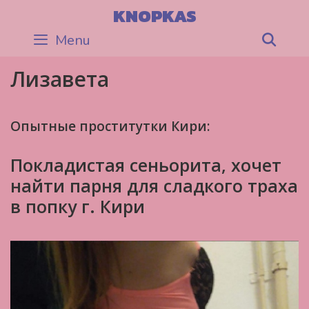
Skip
KNOPKAS
to
Menu
Sea
content
Лизавета
Опытные проститутки Кири:
Покладистая сеньорита, хочет
найти парня для сладкого траха
в попку г. Кири