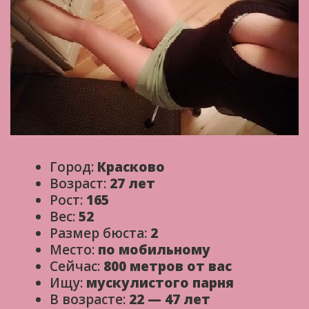
Город:
Красково
Возраст:
27 лет
Рост:
165
Вес:
52
Размер бюста:
2
Место:
по мобильному
Сейчас:
800 метров от вас
Ищу:
мускулистого парня
В возрасте:
22 — 47 лет