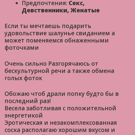
Предпочтения:
Секс,
Девственники, Женатые
Если ты мечтаешь подарить
удовольствие шалунье свиданием а
может поменяемся обнаженными
фоточками
Очень сильно Разгорячаюсь от
бескультурной речи а также обмена
голых фоток
Обожаю чтоб драли попку будто бы в
последний раз!
Bесела заботливая с положительной
энергетикой
Эротическая и незакомплексованная
соска располагаю хорошим вкусом и