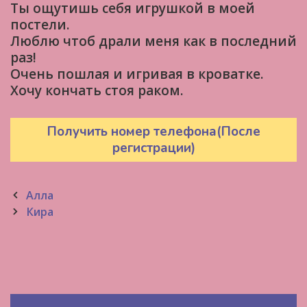
Ты ощутишь себя игрушкой в моей
постели.
Люблю чтоб драли меня как в последний
раз!
Очень пошлая и игривая в кроватке.
Хочу кончать стоя раком.
Получить номер телефона(После
регистрации)
Post
Алла
navigation
Кира