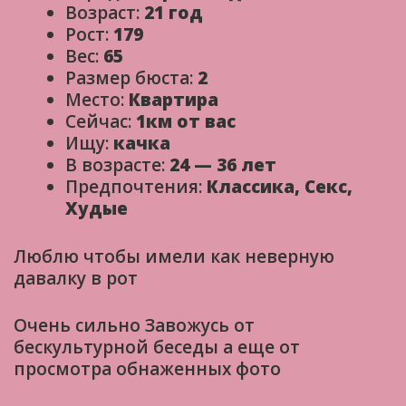
Возраст:
21 год
Рост:
179
Вес:
65
Размер бюста:
2
Место:
Квартира
Сейчас:
1км от вас
Ищу:
качка
В возрасте:
24 — 36 лет
Предпочтения:
Классика, Секс,
Худые
Люблю чтобы имели как неверную
давалку в рот
Очень сильно Завожусь от
бескультурной беседы а еще от
просмотра обнаженных фото