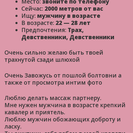
Место:
звоните по телефону
Сейчас:
2000 метров от вас
Ищу:
мужчину в возрасте
В возрасте:
22 — 28 лет
Предпочтения:
Трах,
Девственники, Девственники
Очень сильно желаю быть твоей
трахнутой сзади шлюхой
Очень Завожусь от пошлой болтовни а
также от просмотра интим фото
Люблю делать массаж партнеру.
Мне нужен мужчина в возрасте крепкий
кавалер и приятель.
Люблю мужчин обожающих доброту и
ласку.