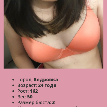
Город:
Кедровка
Возраст:
24 года
Рост:
162
Вес:
50
Размер бюста:
3