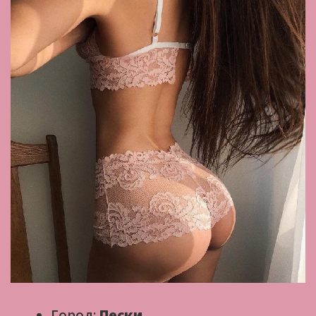
Город:
Пески