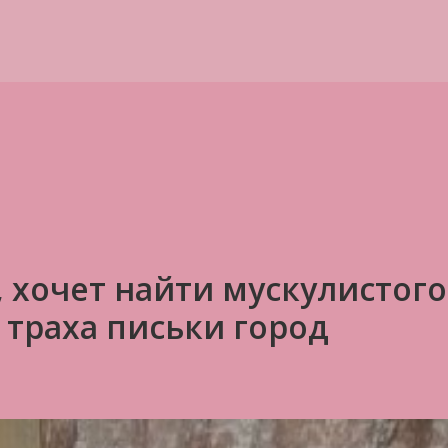
, хочет найти мускулистого
 траха письки город