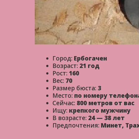
Город:
Ербогачен
Возраст:
21 год
Рост:
160
Вес:
70
Размер бюста:
3
Место:
по номеру телефон
Сейчас:
800 метров от вас
Ищу:
крепкого мужчину
В возрасте:
24 — 38 лет
Предпочтения:
Минет, Тра