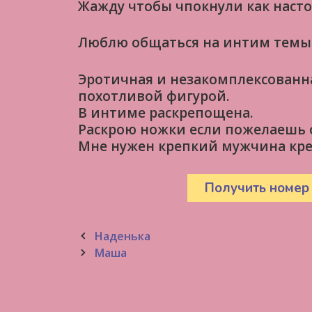
Жажду чтобы чпокнули как наст
Люблю общаться на интим темы
Эротичная и незакомплексованн
похотливой фигурой.
В интиме раскрепощена.
Раскрою ножки если пожелаешь 
Мне нужен крепкий мужчина кре
Получить номер
Post
Наденька
navigation
Маша