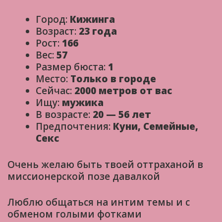
Город:
Кижинга
Возраст:
23 года
Рост:
166
Вес:
57
Размер бюста:
1
Место:
Только в городе
Сейчас:
2000 метров от вас
Ищу:
мужика
В возрасте:
20 — 56 лет
Предпочтения:
Куни, Семейные,
Секс
Очень желаю быть твоей оттраханой в
миссионерской позе давалкой
Люблю общаться на интим темы и с
обменом голыми фотками