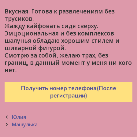
Вкусная. Готова к развлечениям без
трусиков.
Жажду кайфовать сидя сверху.
Эмцоциональная и без комплексов
шалунья обладаю хорошим стилем и
шикарной фигурой.
Смотрю за собой, желаю трах, без
границ, в данный момент у меня ни кого
нет.
Получить номер телефона(После
регистрации)
Post
Юлия
navigation
Машулька