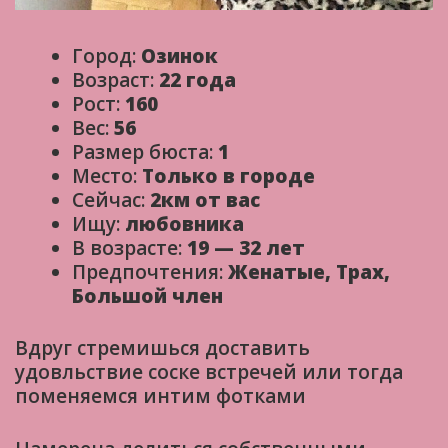
Город:
Озинок
Возраст:
22 года
Рост:
160
Вес:
56
Размер бюста:
1
Место:
Только в городе
Сейчас:
2км от вас
Ищу:
любовника
В возрасте:
19 — 32 лет
Предпочтения:
Женатые, Трах,
Большой член
Вдруг стремишься доставить
удовльствие соске встречей или тогда
поменяемся интим фотками