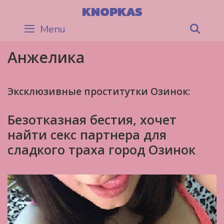
Skip
KNOPKAS
to
Menu
Sea
content
Анжелика
Эксклюзивные проститутки Озинок:
Безотказная бестия, хочет
найти секс партнера для
сладкого траха город Озинок