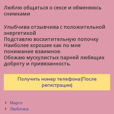
Люблю общаться о сексе и обменяюсь
снимками
Улыбчива отзывчива с положительной
энергетикой
Подставлю восхитительную попочку
Наиболее хорошее как по мне
понимание взаимное.
Обожаю мускулистых парней любящих
доброту и привязанность.
Получить номер телефона(После
регистрации)
Post
Марго
navigation
Любочка