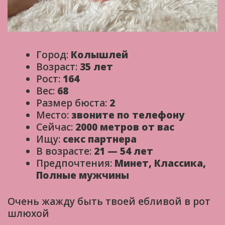
Город:
Колышлей
Возраст:
35 лет
Рост:
164
Вес:
68
Размер бюста:
2
Место:
звоните по телефону
Сейчас:
2000 метров от вас
Ищу:
секс партнера
В возрасте:
21 — 54 лет
Предпочтения:
Минет, Классика,
Полные мужчины
Очень жажду быть твоей ебливой в рот
шлюхой