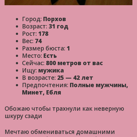
Город:
Порхов
Возраст:
31 год
Рост:
178
Вес:
74
Размер бюста:
1
Место:
Есть
Сейчас:
800 метров от вас
Ищу:
мужика
В возрасте:
25 — 42 лет
Предпочтения:
Полные мужчины,
Минет, Ебля
Обожаю чтобы трахнули как неверную
шкуру сзади
Мечтаю обмениваться домашними