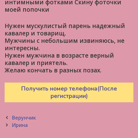
интимными фотками Скину фоточки
моей попочки
Нужен мускулистый парень надежный
кавалер и товарищ.
Мужчины с небольшим извиняюсь, не
интересны.
Нужен мужчина в возрасте верный
кавалер и приятель.
Желаю кончать в разных позах.
Получить номер телефона(После
регистрации)
Post
Верунчик
navigation
Ирина