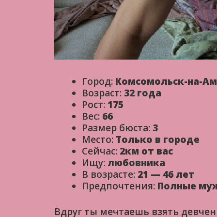
Город:
Комсомольск-на-Ам
Возраст:
32 года
Рост:
175
Вес:
66
Размер бюста:
3
Место:
Только в городе
Сейчас:
2км от вас
Ищу:
любовника
В возрасте:
21 — 46 лет
Предпочтения:
Полные му
Вдруг ты мечтаешь взять девчен