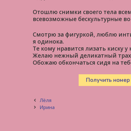
Отошлю снимки своего тела всем
всевозможные бескультурные во
Смотрю за фигуркой, люблю инт
я одинока.
Те кому нравится лизать киску у
Желаю нежный деликатный трах
Обожаю обкончаться сидя на теб
Получить номер
Post
Лёля
navigation
Ирина