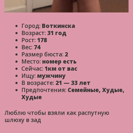
Город:
Воткинска
Возраст:
31 год
Рост:
178
Вес:
74
Размер бюста:
2
Место:
номер есть
Сейчас:
1км от вас
Ищу:
мужчину
В возрасте:
21 — 33 лет
Предпочтения:
Семейные, Худые,
Худые
Люблю чтобы взяли как распутную
шлюху в зад